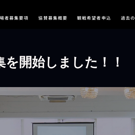
出場者募集要項
協賛募集概要
観戦希望者申込
過去
集を開始しました！！