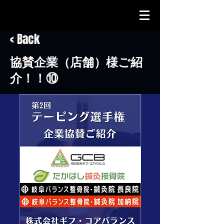
< Back
協賛企業（店舗）様ご紹
介！！⑩