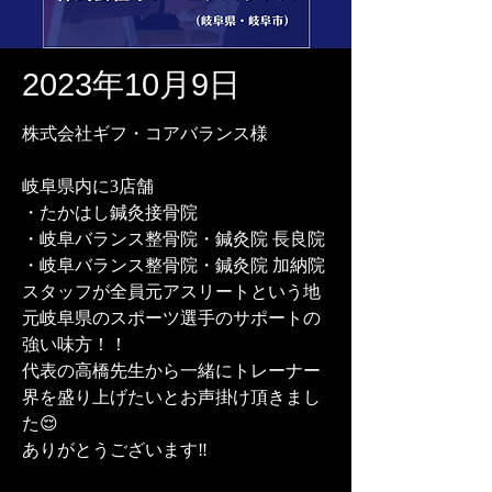
2023年10月9日
株式会社ギフ・コアバランス様
岐阜県内に3店舗
・たかはし鍼灸接骨院
・岐阜バランス整骨院・鍼灸院 長良院
・岐阜バランス整骨院・鍼灸院 加納院
スタッフが全員元アスリートという地
元岐阜県のスポーツ選手のサポートの
強い味方！！
代表の高橋先生から一緒にトレーナー
界を盛り上げたいとお声掛け頂きまし
た😌
ありがとうございます‼️