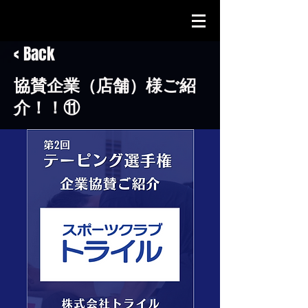
< Back
協賛企業（店舗）様ご紹
介！！⑪