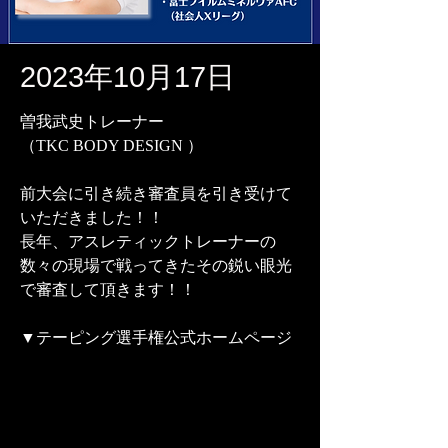
2023年10月17日
曽我武史トレーナー
（TKC BODY DESIGN ）
前大会に引き続き審査員を引き受けて
いただきました！！
長年、アスレティックトレーナーの
数々の現場で戦ってきたその鋭い眼光
で審査して頂きます！！
▼テーピング選手権公式ホームページ
tapingsenshuken.wixsite.com
ホーム | My site